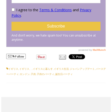
Follow
イギリス
,
イギリス、
,
イギリスに暮らす
,
イギリス生活
,
ジャパンアップデート
,
バースデ
ーパーティ
,
ロンドン
,
子供
,
子供のパーティ
,
誕生日パーティ