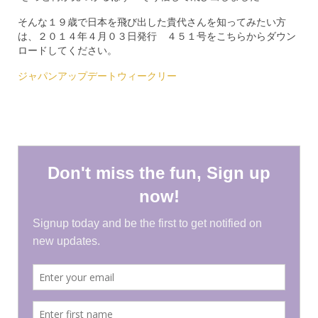
PRESS
そんな１９歳で日本を飛び出した貴代さんを知ってみたい方
は、２０１４年４月０３日発行 ４５１号をこちらからダウン
KIMONO HIRE
ロードしてください。
BLOG
ジャパンアップデートウィークリー
all posts