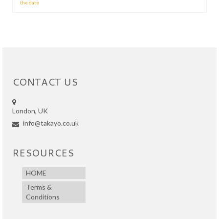
the date
CONTACT US
London, UK
info@takayo.co.uk
RESOURCES
HOME
Terms &
Conditions